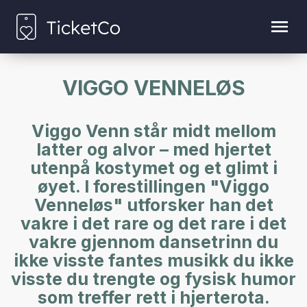
VIGGO VENNELØS
Viggo Venn står midt mellom
latter og alvor – med hjertet
utenpå kostymet og et glimt i
øyet. I forestillingen "Viggo
Venneløs" utforsker han det
vakre i det rare og det rare i det
vakre gjennom dansetrinn du
ikke visste fantes musikk du ikke
visste du trengte og fysisk humor
som treffer rett i hjerterota.