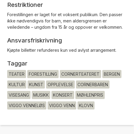
Restriktioner
Forestillingen er laget for et voksent publikum. Den passer
ikke nødvendigvis for barn, men aldersgrensen er
veiledende – ungdom fra 15 år og oppover er velkommen.
Ansvarsfriskrivning
Kjøpte billetter refunderes kun ved avlyst arrangement.
Taggar
TEATER
FORESTILLING
CORNERTEATERET
BERGEN
KULTUR
KUNST
OPPLEVELSE
CORNERBAREN
VISESANG
MUSIKK
KONSERT
MØHLENPRIS
VIGGO VENNELØS
VIGGO VENN
KLOVN