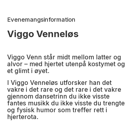
Evenemangsinformation
Viggo Venneløs
Viggo Venn står midt mellom latter og
alvor – med hjertet utenpå kostymet og
et glimt i øyet.
I Viggo Venneløs utforsker han det
vakre i det rare og det rare i det vakre
gjennom dansetrinn du ikke visste
fantes musikk du ikke visste du trengte
og fysisk humor som treffer rett i
hjerterota.