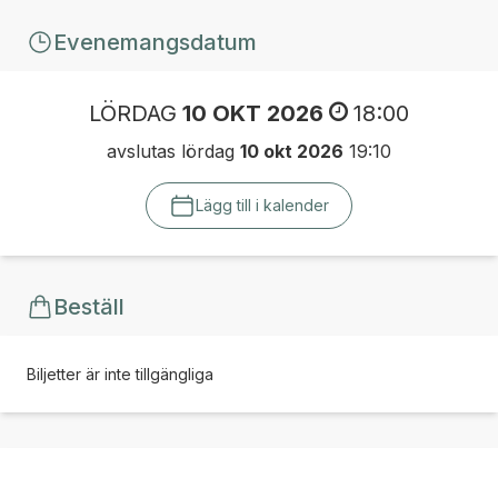
Evenemangsdatum
LÖRDAG
10 OKT 2026
18:00
avslutas lördag
10 okt 2026
19:10
Lägg till i kalender
Beställ
Biljetter är inte tillgängliga