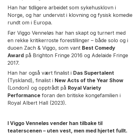
Han har tidligere arbeidet som sykehusklovn i
Norge, og har undervist i klovning og fysisk komedie
rundt om i Europa.
Før Viggo Venneløs har han skapt og turnert med
en rekke kritikerroste forestillinger – både solo og i
duoen Zach & Viggo, som vant
Best Comedy
Award
på Brighton Fringe 2016 og Adelaide Fringe
2017.
Han har også vært finalist i
Das Supertalent
(Tyskland), finalist i
New Acts of the Year Show
(London) og opptrådt på
Royal Variety
Performance
foran den britiske kongefamilien i
Royal Albert Hall (2023).
I Viggo Venneløs vender han tilbake til
teaterscenen – uten vest, men med hjertet fullt.