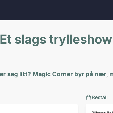
Et slags trylleshow
yer seg litt? Magic Corner byr på nær,
Beställ