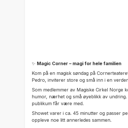
✨
Magic Corner – magi for hele familien
Kom på en magisk søndag på Cornerteateret
Pedro, inviterer store og små inn i en verden 
Som medlemmer av Magiske Cirkel Norge kom
humor, nærhet og små øyeblikk av undring.
publikum får være med.
Showet varer i ca. 45 minutter og passer per
oppleve noe litt annerledes sammen.