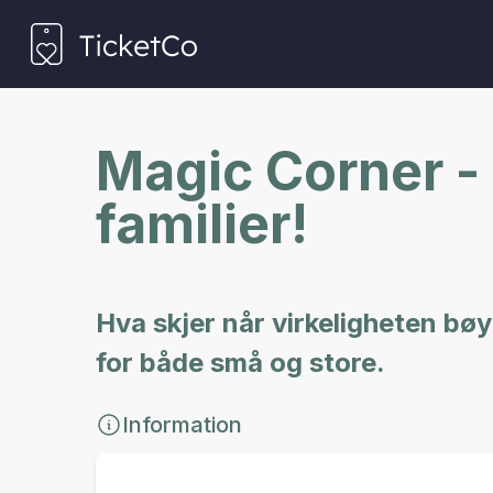
Magic Corner - 
familier!
Hva skjer når virkeligheten bø
for både små og store.
Information