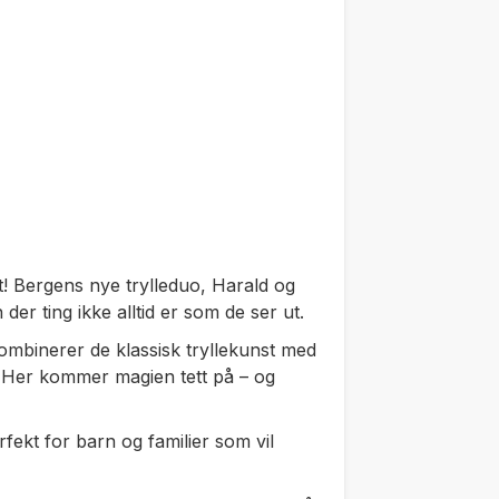
! Bergens nye trylleduo, Harald og
der ting ikke alltid er som de ser ut.
binerer de klassisk tryllekunst med
 Her kommer magien tett på – og
fekt for barn og familier som vil