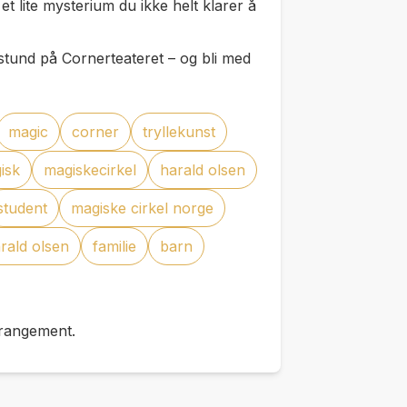
et lite mysterium du ikke helt klarer å
 stund på Cornerteateret – og bli med
magic
corner
tryllekunst
isk
magiskecirkel
harald olsen
student
magiske cirkel norge
rald olsen
familie
barn
rrangement.