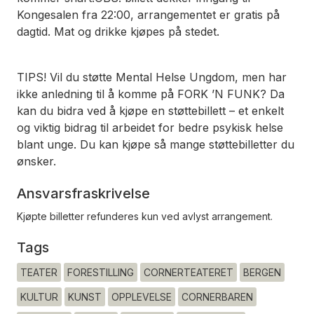
Kongesalen fra 22:00, arrangementet er gratis på
dagtid. Mat og drikke kjøpes på stedet.
TIPS! Vil du støtte Mental Helse Ungdom, men har
ikke anledning til å komme på FORK ’N FUNK? Da
kan du bidra ved å kjøpe en støttebillett – et enkelt
og viktig bidrag til arbeidet for bedre psykisk helse
blant unge. Du kan kjøpe så mange støttebilletter du
ønsker.
Ansvarsfraskrivelse
Kjøpte billetter refunderes kun ved avlyst arrangement.
Tags
TEATER
FORESTILLING
CORNERTEATERET
BERGEN
KULTUR
KUNST
OPPLEVELSE
CORNERBAREN