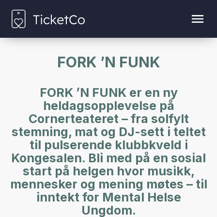
FORK ’N FUNK
FORK ’N FUNK er en ny
heldagsopplevelse på
Cornerteateret – fra solfylt
stemning, mat og DJ-sett i teltet
til pulserende klubbkveld i
Kongesalen. Bli med på en sosial
start på helgen hvor musikk,
mennesker og mening møtes – til
inntekt for Mental Helse
Ungdom.