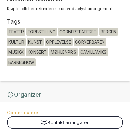
Kjøpte billetter refunderes kun ved avlyst arrangement.
Tags
TEATER
FORESTILLING
CORNERTEATERET
BERGEN
KULTUR
KUNST
OPPLEVELSE
CORNERBAREN
MUSIKK
KONSERT
MØHLENPRIS
CAMILLAMIKS
BARNESHOW
Organizer
Cornerteateret
Kontakt arrangøren