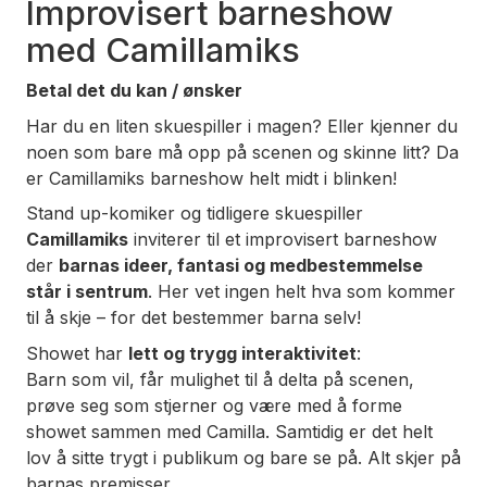
Improvisert barneshow
med Camillamiks
Betal det du kan / ønsker
Har du en liten skuespiller i magen? Eller kjenner du
noen som bare
må
opp på scenen og skinne litt? Da
er Camillamiks barneshow helt midt i blinken!
Stand up-komiker og tidligere skuespiller
Camillamiks
inviterer til et improvisert barneshow
der
barnas ideer, fantasi og medbestemmelse
står i sentrum
. Her vet ingen helt hva som kommer
til å skje – for det bestemmer barna selv!
Showet har
lett og trygg interaktivitet
:
Barn som vil, får mulighet til å delta på scenen,
prøve seg som stjerner og være med å forme
showet sammen med Camilla. Samtidig er det helt
lov å sitte trygt i publikum og bare se på. Alt skjer på
barnas premisser.