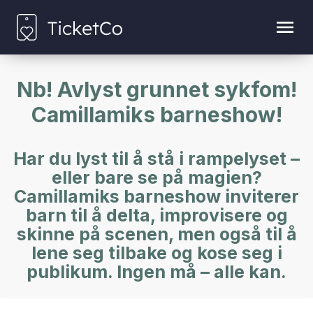
Nb! Avlyst grunnet sykfom!
Camillamiks barneshow!
Har du lyst til å stå i rampelyset –
eller bare se på magien?
Camillamiks barneshow inviterer
barn til å delta, improvisere og
skinne på scenen, men også til å
lene seg tilbake og kose seg i
publikum. Ingen må – alle kan.