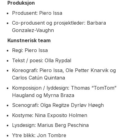
Produksjon
Produsent: Piero Issa
Co-produsent og prosjektleder: Barbara
Gonzalez-Vaughn
Kunstnerisk team
Regi: Piero Issa
Tekst / poesi: Olla Rypdal
Koreografi: Piero Issa, Ole Petter Knarvik og
Carlos Catún Quintana
Komposisjon / lyddesign: Thomas “TomTom”
Haugland og Myrna Braza
Scenografi: Olga Regitze Dyrløv Høegh
Kostyme: Nina Exposito Holmen
Lysdesign: Marius Berg Peschina
Ytre blikk: Jon Tombre