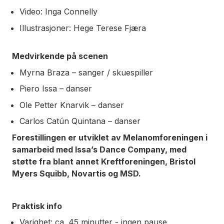
Video: Inga Connelly
Illustrasjoner: Hege Terese Fjæra
Medvirkende på scenen
Myrna Braza – sanger / skuespiller
Piero Issa – danser
Ole Petter Knarvik – danser
Carlos Catún Quintana – danser
Forestillingen er utviklet av Melanomforeningen i
samarbeid med Issa’s Dance Company, med
støtte fra blant annet Kreftforeningen, Bristol
Myers Squibb, Novartis og MSD.
Praktisk info
Varighet: ca. 45 minutter - ingen pause