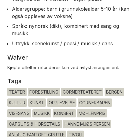
Aldersgruppe: barn i grunnskolealder 5-10 år (kan
også oppleves av voksne)
Språk: nynorsk (dikt), kombinert med sang og
musikk
Uttrykk: scenekunst / poesi / musikk / dans
Waiver
Kjøpte billetter refunderes kun ved avlyst arrangement.
Tags
TEATER
FORESTILLING
CORNERTEATERET
BERGEN
KULTUR
KUNST
OPPLEVELSE
CORNERBAREN
VISESANG
MUSIKK
KONSERT
MØHLENPRIS
CATGUTS & HORSETAILS
HANNE MJØS PERSEN
ANLAUG FANTOFT GRUTLE
TIVOLI