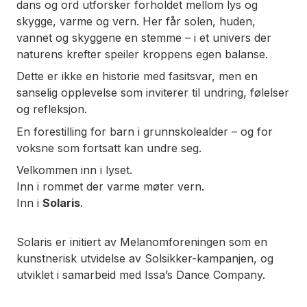
dans og ord utforsker forholdet mellom lys og
skygge, varme og vern. Her får solen, huden,
vannet og skyggene en stemme – i et univers der
naturens krefter speiler kroppens egen balanse.
Dette er ikke en historie med fasitsvar, men en
sanselig opplevelse som inviterer til undring, følelser
og refleksjon.
En forestilling for barn i grunnskolealder – og for
voksne som fortsatt kan undre seg.
Velkommen inn i lyset.
Inn i rommet der varme møter vern.
Inn i
Solaris
.
Solaris er initiert av Melanomforeningen som en
kunstnerisk utvidelse av Solsikker-kampanjen, og
utviklet i samarbeid med Issa’s Dance Company.