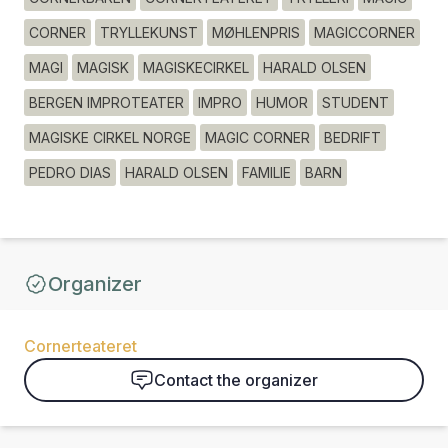
CORNER
TRYLLEKUNST
MØHLENPRIS
MAGICCORNER
MAGI
MAGISK
MAGISKECIRKEL
HARALD OLSEN
BERGEN IMPROTEATER
IMPRO
HUMOR
STUDENT
MAGISKE CIRKEL NORGE
MAGIC CORNER
BEDRIFT
PEDRO DIAS
HARALD OLSEN
FAMILIE
BARN
Organizer
Cornerteateret
Contact the organizer