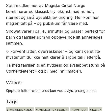
Som medlemmer av Magiske Cirkel Norge
kombinerer de klassisk tryllekunst med humor,
nærhet og små øyeblikk av undring. Her kommer
magien tett på – og publikum får være med.
Showet varer i ca. 45 minutter og passer perfekt for
barn og familier som vil oppleve noe litt annerledes
sammen.
✨ Forvent latter, overraskelser – og kanskje et lite
mysterium du ikke helt klarer å slippe tak i etterpå.
Ta med familien til en hyggelig og avslappet stund på
Cornerteateret – og bli med inn i magien.
Waiver
Kjøpte billetter refunderes kun ved avlyst arrangement.
Tags
CORNERBAREN
CORNERTEATERET
TRYLLERI
MAGIC