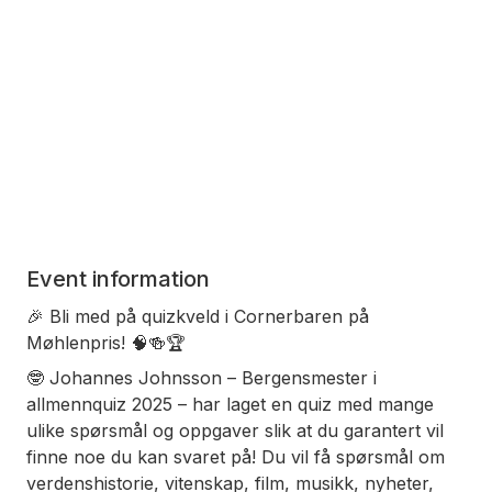
Event information
🎉 Bli med på quizkveld i Cornerbaren på
Møhlenpris! 🧠🍻🏆
🤓 Johannes Johnsson – Bergensmester i
allmennquiz 2025 – har laget en quiz med mange
ulike spørsmål og oppgaver slik at du garantert vil
finne noe du kan svaret på! Du vil få spørsmål om
verdenshistorie, vitenskap, film, musikk, nyheter,