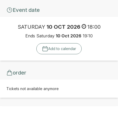
Event date
SATURDAY
10 OCT 2026
18:00
Ends Saturday
10 Oct 2026
19:10
Add to calendar
order
Tickets not available anymore