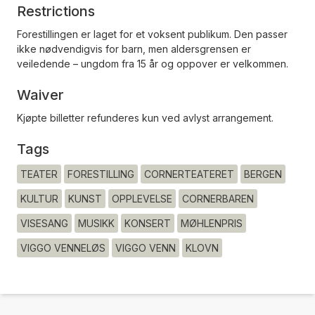
Restrictions
Forestillingen er laget for et voksent publikum. Den passer
ikke nødvendigvis for barn, men aldersgrensen er
veiledende – ungdom fra 15 år og oppover er velkommen.
Waiver
Kjøpte billetter refunderes kun ved avlyst arrangement.
Tags
TEATER
FORESTILLING
CORNERTEATERET
BERGEN
KULTUR
KUNST
OPPLEVELSE
CORNERBAREN
VISESANG
MUSIKK
KONSERT
MØHLENPRIS
VIGGO VENNELØS
VIGGO VENN
KLOVN