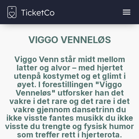
VIGGO VENNELØS
Viggo Venn står midt mellom
latter og alvor – med hjertet
utenpå kostymet og et glimt i
øyet. I forestillingen "Viggo
Venneløs" utforsker han det
vakre i det rare og det rare i det
vakre gjennom dansetrinn du
ikke visste fantes musikk du ikke
visste du trengte og fysisk humor
som treffer rett i hjerterota.