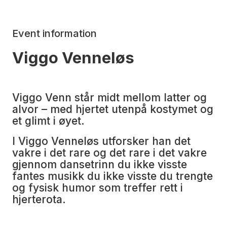
Event information
Viggo Venneløs
Viggo Venn står midt mellom latter og
alvor – med hjertet utenpå kostymet og
et glimt i øyet.
I Viggo Venneløs utforsker han det
vakre i det rare og det rare i det vakre
gjennom dansetrinn du ikke visste
fantes musikk du ikke visste du trengte
og fysisk humor som treffer rett i
hjerterota.