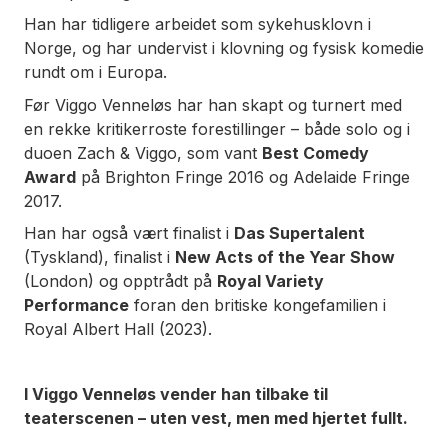
Han har tidligere arbeidet som sykehusklovn i
Norge, og har undervist i klovning og fysisk komedie
rundt om i Europa.
Før Viggo Venneløs har han skapt og turnert med
en rekke kritikerroste forestillinger – både solo og i
duoen Zach & Viggo, som vant
Best Comedy
Award
på Brighton Fringe 2016 og Adelaide Fringe
2017.
Han har også vært finalist i
Das Supertalent
(Tyskland), finalist i
New Acts of the Year Show
(London) og opptrådt på
Royal Variety
Performance
foran den britiske kongefamilien i
Royal Albert Hall (2023).
I Viggo Venneløs vender han tilbake til
teaterscenen – uten vest, men med hjertet fullt.